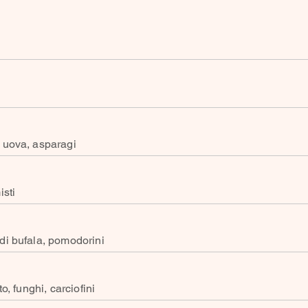
 uova, asparagi
isti
di bufala, pomodorini
o, funghi, carciofini