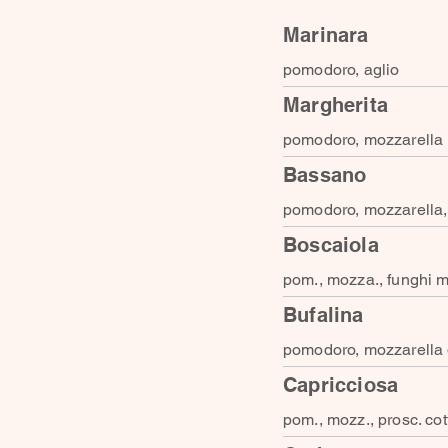
Marinara
pomodoro, aglio
Margherita
pomodoro, mozzarella
Bassano
pomodoro, mozzarella,
Boscaiola
pom., mozza., funghi m
Bufalina
pomodoro, mozzarella 
Capricciosa
pom., mozz., prosc. cott