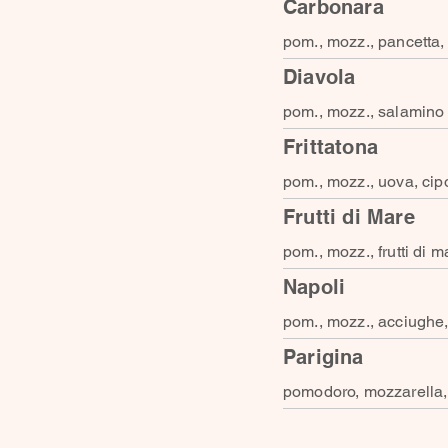
Carbonara
pom., mozz., pancetta,
Diavola
pom., mozz., salamino
Frittatona
pom., mozz., uova, cip
Frutti di Mare
pom., mozz., frutti di m
Napoli
pom., mozz., acciughe,
Parigina
pomodoro, mozzarella, 