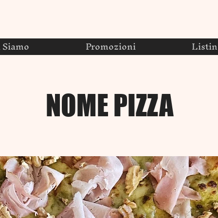
i Siamo
Promozioni
Listi
NOME PIZZA