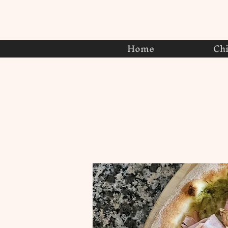
Home
Ch