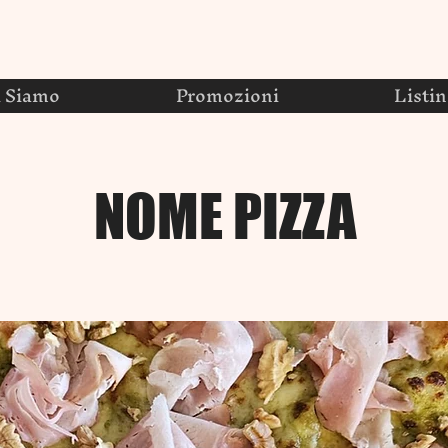
i Siamo
Promozioni
Listi
NOME PIZZA