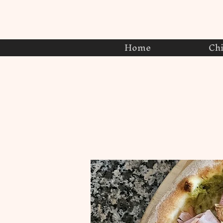
Home
Ch