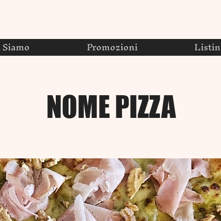
i Siamo
Promozioni
Listi
NOME PIZZA