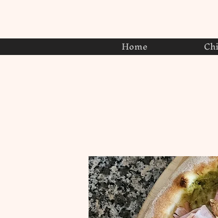
Home
Ch