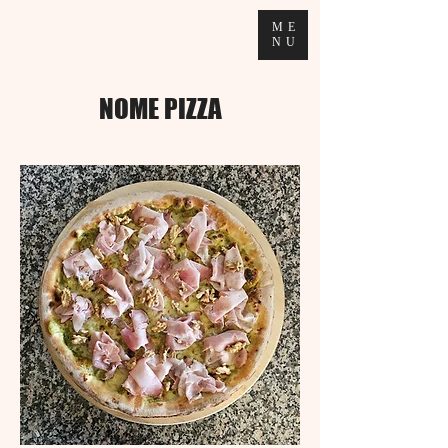
ME
NU
NOME PIZZA