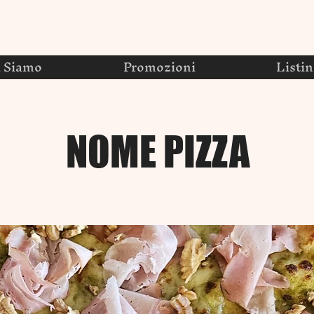
i Siamo
Promozioni
Listi
NOME PIZZA