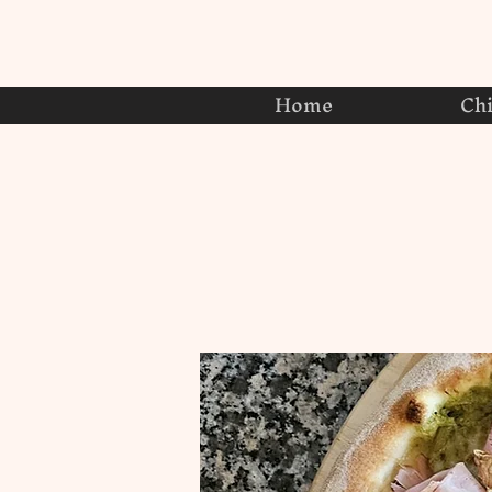
Home
Ch