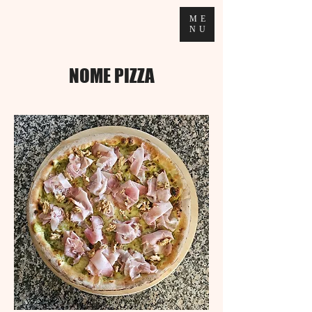
ME
NU
NOME PIZZA