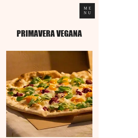
ME
NU
PRIMAVERA VEGANA